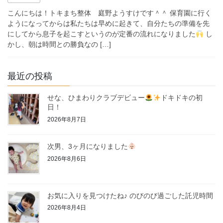
こんにちは！トキまち整体 庭野ようすけです＾＾ 保育園に行く
ようになってからは私たちは早めに起きて、自分たちの準備を先
にしてから息子を起こすというのが定番の流れになりました
し
かし、朝は時間との勝負なの […]
最近の投稿
せな、ひまわりクラブデビュー
ドキドキの初
日！
2026年8月7日
次男、3ヶ月になりました
2026年8月6日
お気に入りを見つけたね♪ のびのび過ごした託児時間
2026年8月4日