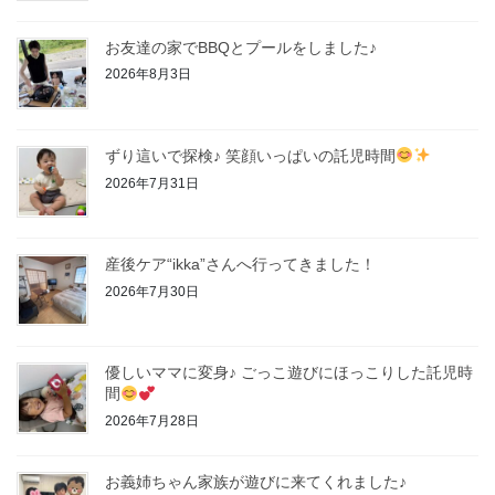
お友達の家でBBQとプールをしました♪
2026年8月3日
ずり這いで探検♪ 笑顔いっぱいの託児時間
2026年7月31日
産後ケア“ikka”さんへ行ってきました！
2026年7月30日
優しいママに変身♪ ごっこ遊びにほっこりした託児時
間
2026年7月28日
お義姉ちゃん家族が遊びに来てくれました♪