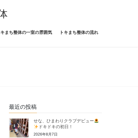
体
トキまち整体の一室の雰囲気
トキまち整体の流れ
最近の投稿
せな、ひまわりクラブデビュー
ドキドキの初日！
2026年8月7日