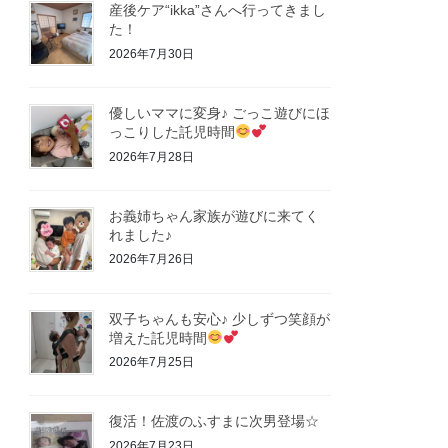
産後ケア“ikka”さんへ行ってきまし
た！
2026年7月30日
優しいママに変身♪ ごっこ遊びにほ
っこりした託児時間
2026年7月28日
お義姉ちゃん家族が遊びに来てく
れました♪
2026年7月26日
双子ちゃんも安心♪ 少しずつ笑顔が
増えた託児時間
2026年7月25日
復活！佐渡のふすまに次男登場☆
2026年7月23日