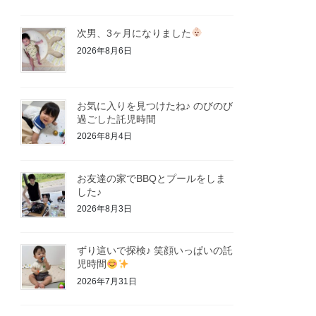
次男、3ヶ月になりました
2026年8月6日
お気に入りを見つけたね♪ のびのび
過ごした託児時間
2026年8月4日
お友達の家でBBQとプールをしま
した♪
2026年8月3日
ずり這いで探検♪ 笑顔いっぱいの託
児時間
2026年7月31日