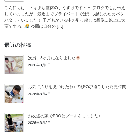
こんにちは！トキまち整体のようすけです＾＾ ブログでもお伝え
していましたが、最近までプライベートでは引っ越しのためバタ
バタしていました！ 子どもがいる中の引っ越しは想像に以上に大
変ですね…
今回は自分の […]
最近の投稿
次男、3ヶ月になりました
2026年8月6日
お気に入りを見つけたね♪ のびのび過ごした託児時間
2026年8月4日
お友達の家でBBQとプールをしました♪
2026年8月3日