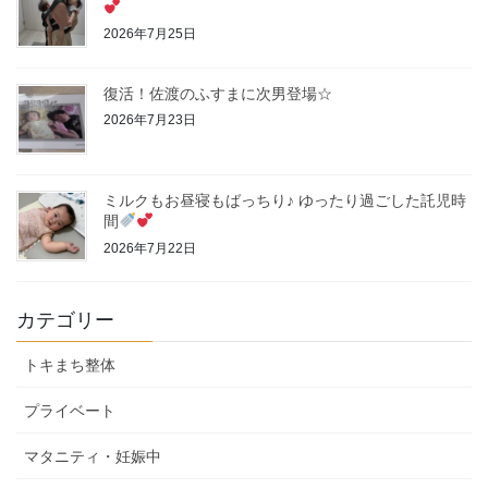
2026年7月25日
復活！佐渡のふすまに次男登場☆
2026年7月23日
ミルクもお昼寝もばっちり♪ ゆったり過ごした託児時
間
2026年7月22日
カテゴリー
トキまち整体
プライベート
マタニティ・妊娠中