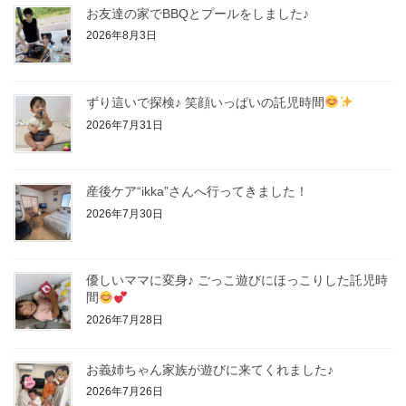
お友達の家でBBQとプールをしました♪
2026年8月3日
ずり這いで探検♪ 笑顔いっぱいの託児時間
2026年7月31日
産後ケア“ikka”さんへ行ってきました！
2026年7月30日
優しいママに変身♪ ごっこ遊びにほっこりした託児時
間
2026年7月28日
お義姉ちゃん家族が遊びに来てくれました♪
2026年7月26日