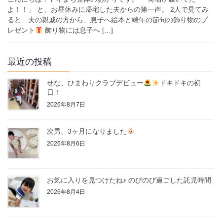
よ！！」 と、お昼休みに帰宅した夫からの第一声。 2人で見てみ
ると…夫の親戚の方から、息子へ絵本と端午の節句の飾り物のプ
レゼント
飾り物には息子へ […]
最近の投稿
せな、ひまわりクラブデビュー
ドキドキの初
日！
2026年8月7日
次男、3ヶ月になりました
2026年8月6日
お気に入りを見つけたね♪ のびのび過ごした託児時間
2026年8月4日