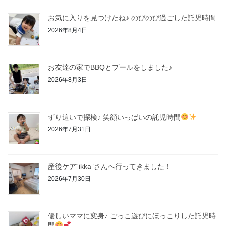
お気に入りを見つけたね♪ のびのび過ごした託児時間
2026年8月4日
お友達の家でBBQとプールをしました♪
2026年8月3日
ずり這いで探検♪ 笑顔いっぱいの託児時間
2026年7月31日
産後ケア“ikka”さんへ行ってきました！
2026年7月30日
優しいママに変身♪ ごっこ遊びにほっこりした託児時
間