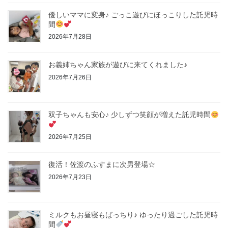
優しいママに変身♪ ごっこ遊びにほっこりした託児時
間
2026年7月28日
お義姉ちゃん家族が遊びに来てくれました♪
2026年7月26日
双子ちゃんも安心♪ 少しずつ笑顔が増えた託児時間
2026年7月25日
復活！佐渡のふすまに次男登場☆
2026年7月23日
ミルクもお昼寝もばっちり♪ ゆったり過ごした託児時
間