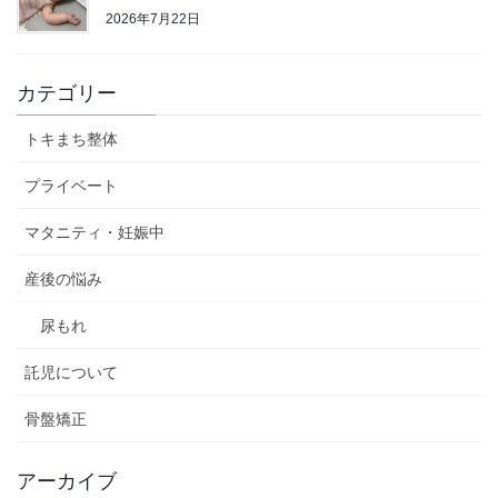
2026年7月22日
カテゴリー
トキまち整体
プライベート
マタニティ・妊娠中
産後の悩み
尿もれ
託児について
骨盤矯正
アーカイブ