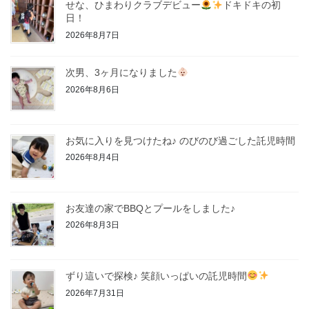
せな、ひまわりクラブデビュー
ドキドキの初
日！
2026年8月7日
次男、3ヶ月になりました
2026年8月6日
お気に入りを見つけたね♪ のびのび過ごした託児時間
2026年8月4日
お友達の家でBBQとプールをしました♪
2026年8月3日
ずり這いで探検♪ 笑顔いっぱいの託児時間
2026年7月31日