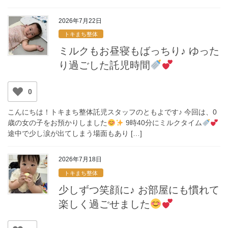
2026年7月22日
トキまち整体
ミルクもお昼寝もばっちり♪ ゆった
り過ごした託児時間
0
こんにちは！トキまち整体託児スタッフのともよです♪ 今回は、0
歳の女の子をお預かりしました
9時40分にミルクタイム
途中で少し涙が出てしまう場面もあり […]
2026年7月18日
トキまち整体
少しずつ笑顔に♪ お部屋にも慣れて
楽しく過ごせました