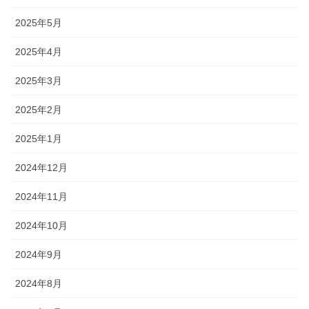
2025年5月
2025年4月
2025年3月
2025年2月
2025年1月
2024年12月
2024年11月
2024年10月
2024年9月
2024年8月