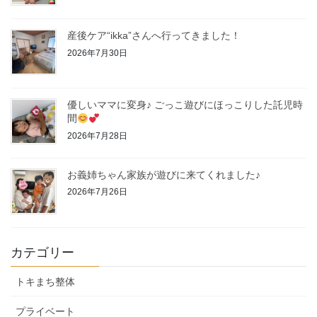
産後ケア“ikka”さんへ行ってきました！
2026年7月30日
優しいママに変身♪ ごっこ遊びにほっこりした託児時
間
2026年7月28日
お義姉ちゃん家族が遊びに来てくれました♪
2026年7月26日
カテゴリー
トキまち整体
プライベート