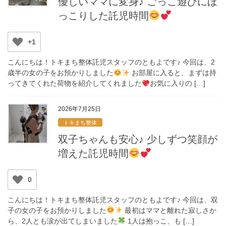
優しいママに変身♪ ごっこ遊びにほ
っこりした託児時間
+1
こんにちは！トキまち整体託児スタッフのともよです♪ 今回は、2
歳半の女の子をお預かりしました
お部屋に入ると、まずは持
ってきてくれた荷物を紹介してくれました
お気に入りの […]
2026年7月25日
トキまち整体
双子ちゃんも安心♪ 少しずつ笑顔が
増えた託児時間
0
こんにちは！トキまち整体託児スタッフのともよです♪ 今回は、双
子の女の子をお預かりしました
最初はママと離れた寂しさか
ら、2人とも涙が出てしまいました
1人は抱っこ、も […]